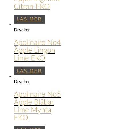
Citron EKO
LÄS MER
Drycker
Apolinaire No4
Äpple Lingon
Lime EKO
LÄS MER
Drycker
Apolinaire No5
Äpple Blåbär
Lime Mynta
EKO