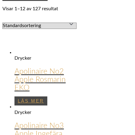
Visar 1–12 av 127 resultat
Drycker
Apolinaire No2
Äpple Rosmarin
EKO
LÄS MER
Drycker
Apolinaire No3
Äpple Ingefära