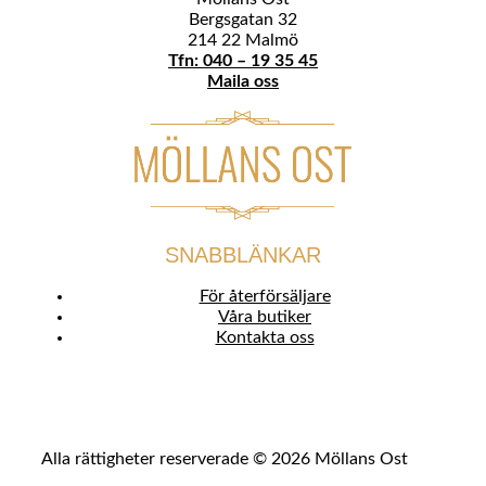
Bergsgatan 32
214 22 Malmö
Tfn: 040 – 19 35 45
Maila oss
SNABBLÄNKAR
För återförsäljare
Våra butiker
Kontakta oss
Alla rättigheter reserverade © 2026 Möllans Ost