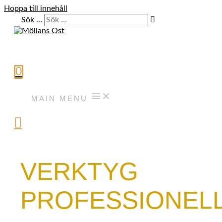
Hoppa till innehåll
Sök …
0
MAIN MENU
VERKTYG
PROFESSIONEL