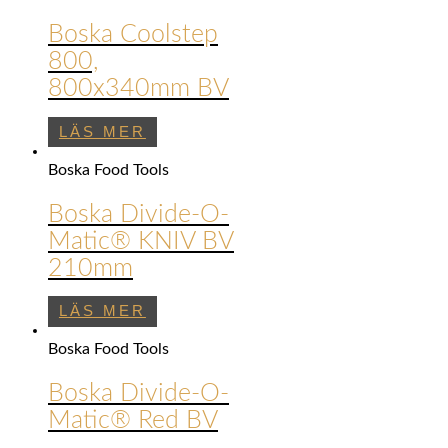
Boska Coolstep
800,
800x340mm BV
LÄS MER
Boska Food Tools
Boska Divide-O-
Matic® KNIV BV
210mm
LÄS MER
Boska Food Tools
Boska Divide-O-
Matic® Red BV