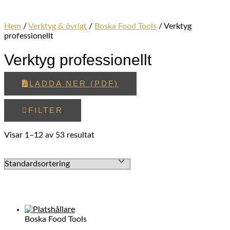
Hem
/
Verktyg & övrigt
/
Boska Food Tools
/ Verktyg
professionellt
Verktyg professionellt
LADDA NER (PDF)
FILTER
Visar 1–12 av 53 resultat
Boska Food Tools