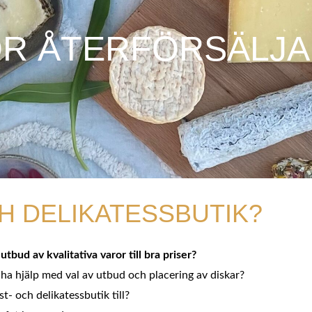
R ÅTERFÖRSÄLJ
H DELIKATESSBUTIK?
tbud av kvalitativa varor till bra priser?
 ha hjälp med val av utbud och placering av diskar?
t- och delikatessbutik till?