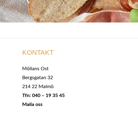
KONTAKT
Möllans Ost
Bergsgatan 32
214 22 Malmö
Tfn: 040 – 19 35 45
Maila oss