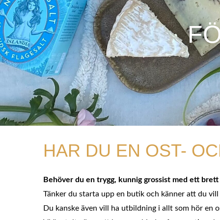
FÖ
HAR DU EN OST- OC
Behöver du en trygg, kunnig grossist med ett brett u
Tänker du starta upp en butik och känner att du vill
Du kanske även vill ha utbildning i allt som hör en os