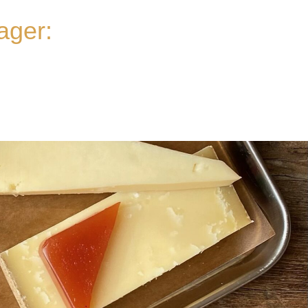
ager: