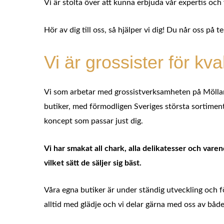
Vi är stolta över att kunna erbjuda vår expertis oc
Hör av dig till oss, så hjälper vi dig! Du når oss på t
Vi är grossister för kva
Vi som arbetar med grossistverksamheten på Möllans
butiker, med förmodligen Sveriges största sortiment,
koncept som passar just dig.
Vi har smakat all chark, alla delikatesser och var
vilket sätt de säljer sig bäst.
Våra egna butiker är under ständig utveckling och f
alltid med glädje och vi delar gärna med oss av båd