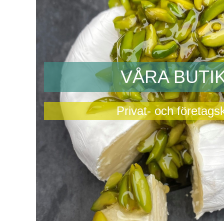
VÅRA BUTI
Privat- och företags