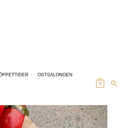
/ÖPPETTIDER
OSTSALONGEN
0