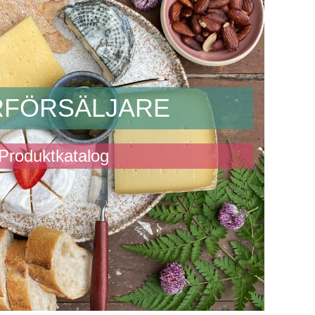
RFÖRSÄLJARE
Produktkatalog