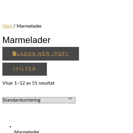
Hem
/ Marmelader
Marmelader
LADDA NER (PDF)
FILTER
Visar 1–12 av 51 resultat
Marmelader