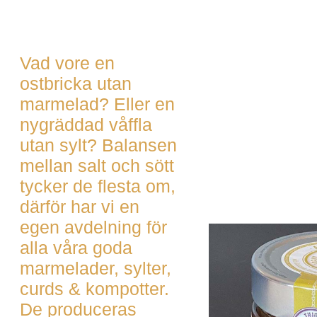
Vad vore en
ostbricka utan
marmelad? Eller en
nygräddad våffla
utan sylt? Balansen
mellan salt och sött
tycker de flesta om,
därför har vi en
egen avdelning för
alla våra goda
marmelader, sylter,
curds & kompotter.
De produceras