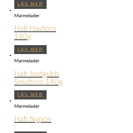
LÄS MER
Marmelader
Hafi Havtorn
140g
LÄS MER
Marmelader
Hafi Jordgubb
Smultron 140g
LÄS MER
Marmelader
Hafi Nypon