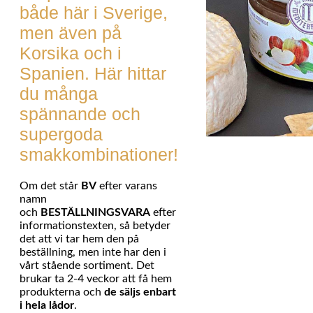
både här i Sverige,
men även på
Korsika och i
Spanien. Här hittar
du många
spännande och
supergoda
smakkombinationer!
Om det står
BV
efter varans
namn
och
BESTÄLLNINGSVARA
efter
informationstexten, så betyder
det att vi tar hem den på
beställning, men inte har den i
vårt stående sortiment. Det
brukar ta 2-4 veckor att få hem
produkterna och
de säljs enbart
i hela lådor
.