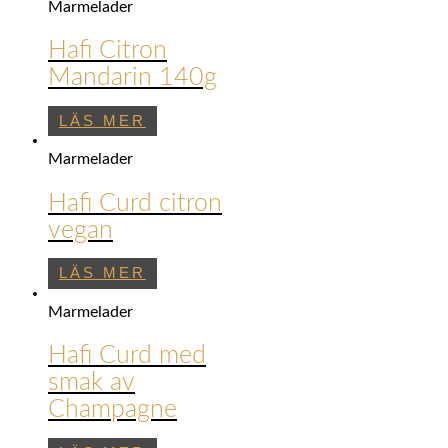
Marmelader
Hafi Citron
Mandarin 140g
LÄS MER
Marmelader
Hafi Curd citron
vegan
LÄS MER
Marmelader
Hafi Curd med
smak av
Champagne