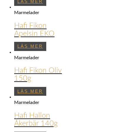
LÄS MER
Marmelader
Hafi Fikon
Apelsin EKO
LÄS MER
Marmelader
Hafi Fikon Oliv
150g
LÄS MER
Marmelader
Hafi Hallon
Åkerbär 140g