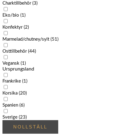
Charktillbehör
(3)
Eko/bio
(1)
Konfektyr
(2)
Marmelad/chutney/sylt
(51)
Osttillbehör
(44)
Vegansk
(1)
Ursprungsland
Frankrike
(1)
Korsika
(20)
Spanien
(6)
Sverige
(23)
NOLLSTÄLL