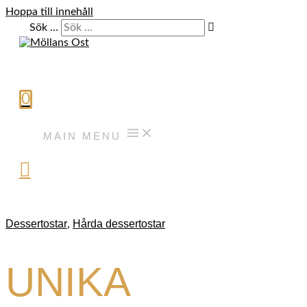
Hoppa till innehåll
Sök …
0
MAIN MENU
Dessertostar
Hårda dessertostar
,
UNIKA