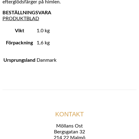
efterglödsfärger på himlen.
BESTÄLLNINGSVARA
PRODUKTBLAD
Vikt
1.0 kg
Förpackning
1,6 kg
Ursprungsland
Danmark
KONTAKT
Möllans Ost
Bergsgatan 32
214 22 Malmö