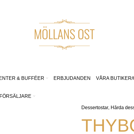
ENTER & BUFFÉER
ERBJUDANDEN
VÅRA BUTIKER
FÖRSÄLJARE
Dessertostar
Hårda dess
,
THYB