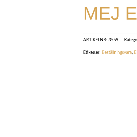
MEJ 
Katego
ARTIKELNR:
3559
Etiketter:
Beställningsvara
,
E