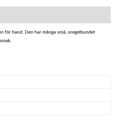
sten för hand. Den har många små, oregelbundet
 smak.