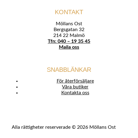
KONTAKT
Möllans Ost
Bergsgatan 32
214 22 Malmö
Tfn: 040 – 19 35 45
Maila oss
SNABBLÄNKAR
För återförsäljare
Våra butiker
Kontakta oss
Alla rättigheter reserverade © 2026 Möllans Ost