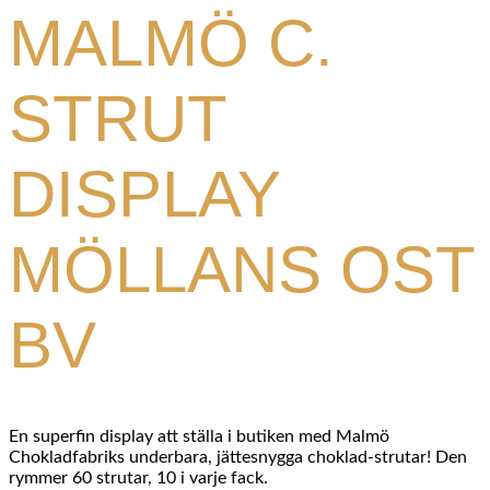
MALMÖ C.
STRUT
DISPLAY
MÖLLANS OST
BV
En superfin display att ställa i butiken med Malmö
Chokladfabriks underbara, jättesnygga choklad-strutar! Den
rymmer 60 strutar, 10 i varje fack.