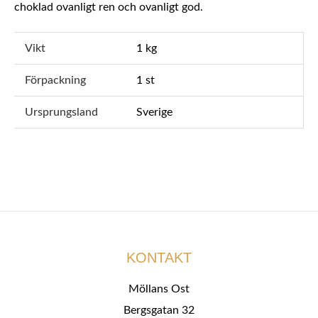
choklad ovanligt ren och ovanligt god.
Vikt
1 kg
Förpackning
1 st
Ursprungsland
Sverige
KONTAKT
Möllans Ost
Bergsgatan 32