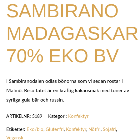
SAMBIRANO
MADAGASKAR
70% EKO BV
I Sambiranodalen odlas bönorna som vi sedan rostar i
Malmö. Resultatet är en kraftig kakaosmak med toner av
syrliga gula bär och russin.
Kategori:
Konfektyr
ARTIKELNR:
5189
Etiketter:
Eko/bio
,
Glutenfri
,
Konfektyr
,
Nötfri
,
Sojafri
,
Vegansk