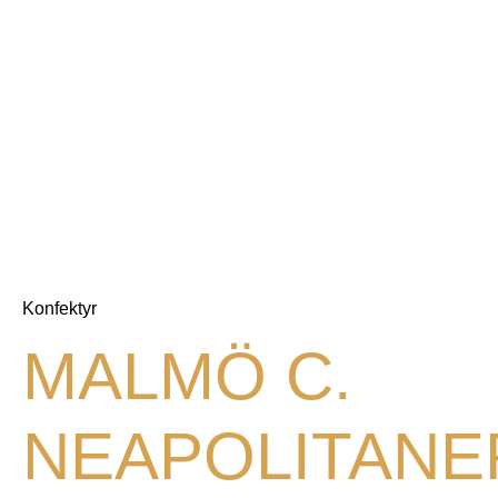
Konfektyr
MALMÖ C.
NEAPOLITANE