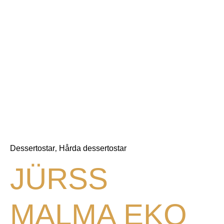
Dessertostar
Hårda dessertostar
,
JÜRSS
MALMA EKO