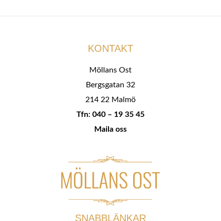
KONTAKT
Möllans Ost
Bergsgatan 32
214 22 Malmö
Tfn: 040 – 19 35 45
Maila oss
SNABBLÄNKAR