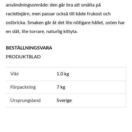
användningsområde: den går bra att smälta på
raclettejärn, men passar också till både frukost och
ostbricka. Smaken går åt det lite nötigare hållet, osten har
en slät, lite torrare, naturlig kittyta.
BESTÄLLNINGSVARA
PRODUKTBLAD
Vikt
1.0 kg
Förpackning
7 kg
Ursprungsland
Sverige