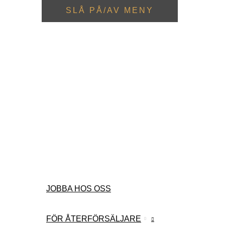
SLÅ PÅ/AV MENY
JOBBA HOS OSS
FÖR ÅTERFÖRSÄLJARE