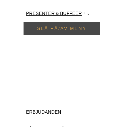
PRESENTER & BUFFÉER
SLÅ PÅ/AV MENY
ERBJUDANDEN