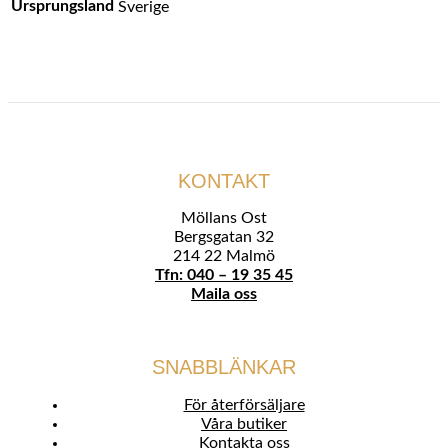
Ursprungsland
Sverige
KONTAKT
Möllans Ost
Bergsgatan 32
214 22 Malmö
Tfn: 040 – 19 35 45
Maila oss
SNABBLÄNKAR
För återförsäljare
Våra butiker
Kontakta oss