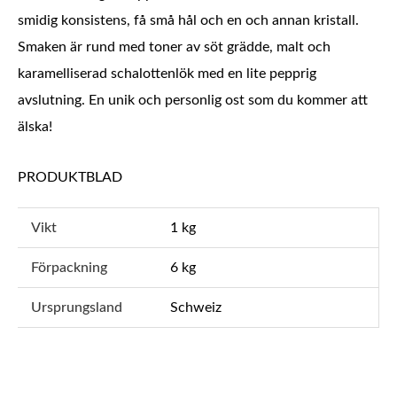
smidig konsistens, få små hål och en och annan kristall.
Smaken är rund med toner av söt grädde, malt och
karamelliserad schalottenlök med en lite pepprig
avslutning. En unik och personlig ost som du kommer att
älska!
PRODUKTBLAD
Vikt
1 kg
Förpackning
6 kg
Ursprungsland
Schweiz