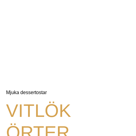
Mjuka dessertostar
VITLÖK
ÖRTER