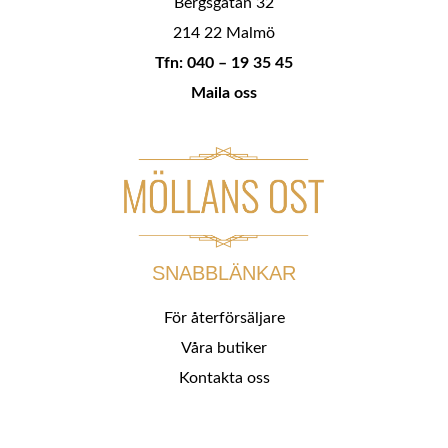
Bergsgatan 32
214 22 Malmö
Tfn: 040 – 19 35 45
Maila oss
SNABBLÄNKAR
För återförsäljare
Våra butiker
Kontakta oss