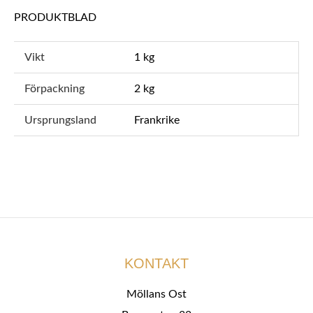
PRODUKTBLAD
Vikt
1 kg
Förpackning
2 kg
Ursprungsland
Frankrike
KONTAKT
Möllans Ost