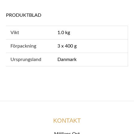
PRODUKTBLAD
Vikt
1.0 kg
Förpackning
3 x 400 g
Ursprungsland
Danmark
KONTAKT
Möllans Ost