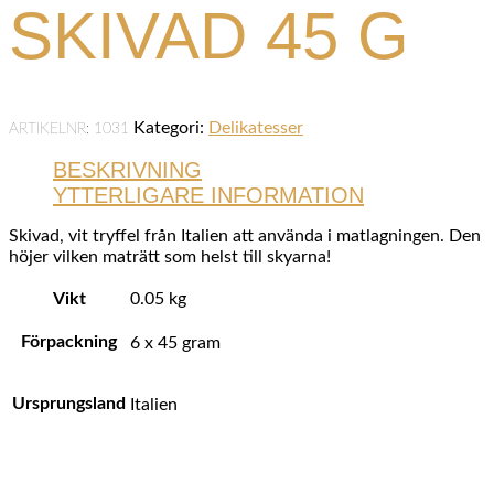
SKIVAD 45 G
Kategori:
Delikatesser
ARTIKELNR:
1031
BESKRIVNING
YTTERLIGARE INFORMATION
Skivad, vit tryffel från Italien att använda i matlagningen. Den
höjer vilken maträtt som helst till skyarna!
Vikt
0.05 kg
Förpackning
6 x 45 gram
Ursprungsland
Italien