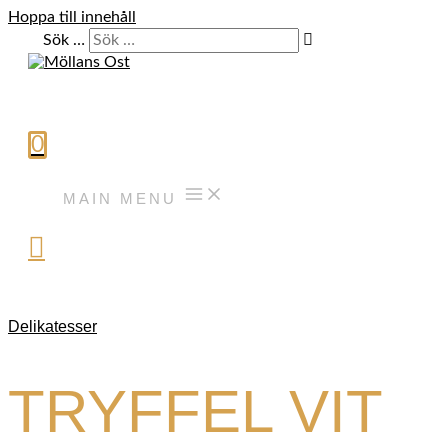
Hoppa till innehåll
Sök …
0
MAIN MENU
Delikatesser
TRYFFEL VIT