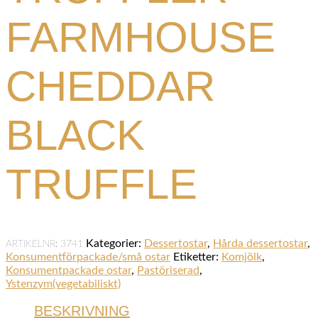
FARMHOUSE
CHEDDAR
BLACK
TRUFFLE
Kategorier:
Dessertostar
,
Hårda dessertostar
,
ARTIKELNR:
3741
Konsumentförpackade/små ostar
Etiketter:
Komjölk
,
Konsumentpackade ostar
,
Pastöriserad
,
Ystenzym(vegetabiliskt)
BESKRIVNING