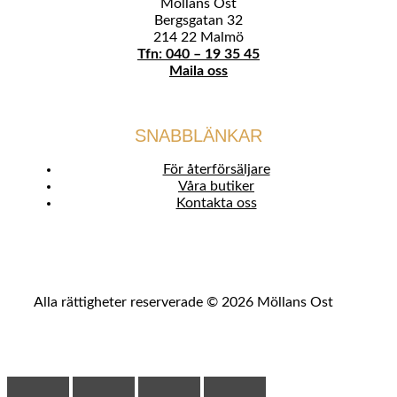
Möllans Ost
Bergsgatan 32
214 22 Malmö
Tfn: 040 – 19 35 45
Maila oss
SNABBLÄNKAR
För återförsäljare
Våra butiker
Kontakta oss
Alla rättigheter reserverade © 2026 Möllans Ost