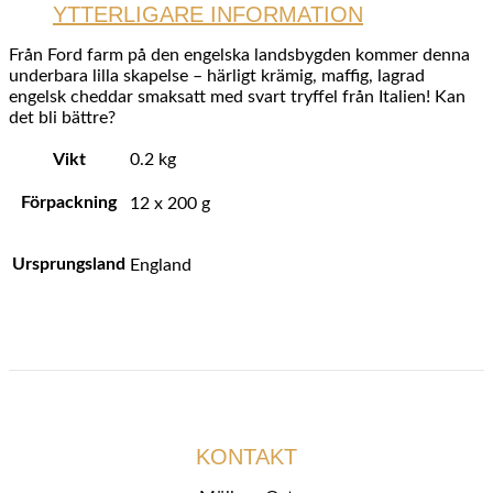
YTTERLIGARE INFORMATION
Från Ford farm på den engelska landsbygden kommer denna
underbara lilla skapelse – härligt krämig, maffig, lagrad
engelsk cheddar smaksatt med svart tryffel från Italien! Kan
det bli bättre?
Vikt
0.2 kg
Förpackning
12 x 200 g
Ursprungsland
England
KONTAKT