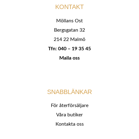
KONTAKT
Möllans Ost
Bergsgatan 32
214 22 Malmö
Tfn: 040 – 19 35 45
Maila oss
SNABBLÄNKAR
För återförsäljare
Våra butiker
Kontakta oss