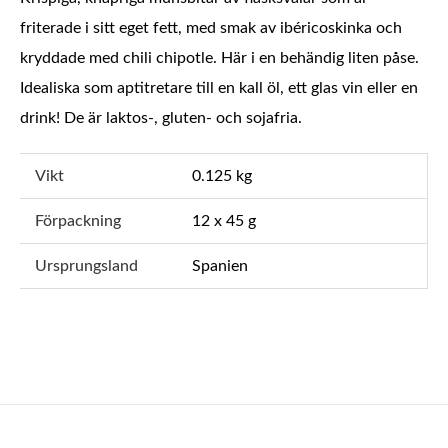
friterade i sitt eget fett, med smak av ibéricoskinka och
kryddade med chili chipotle. Här i en behändig liten påse.
Idealiska som aptitretare till en kall öl, ett glas vin eller en
drink! De är laktos-, gluten- och sojafria.
Vikt
0.125 kg
Förpackning
12 x 45 g
Ursprungsland
Spanien