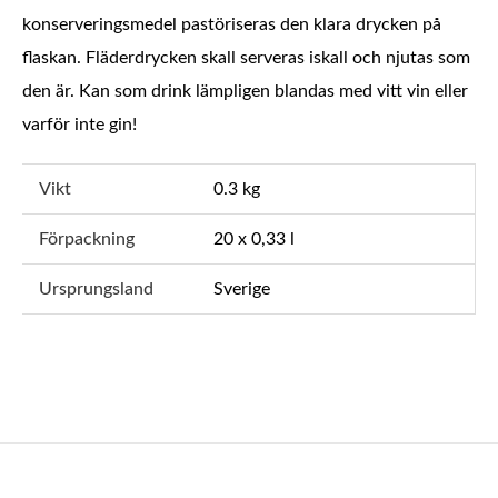
konserveringsmedel pastöriseras den klara drycken på
flaskan. Fläderdrycken skall serveras iskall och njutas som
den är. Kan som drink lämpligen blandas med vitt vin eller
varför inte gin!
Vikt
0.3 kg
Förpackning
20 x 0,33 l
Ursprungsland
Sverige