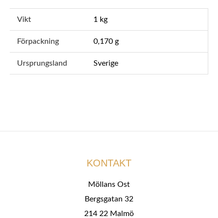
Vikt
1 kg
Förpackning
0,170 g
Ursprungsland
Sverige
KONTAKT
Möllans Ost
Bergsgatan 32
214 22 Malmö