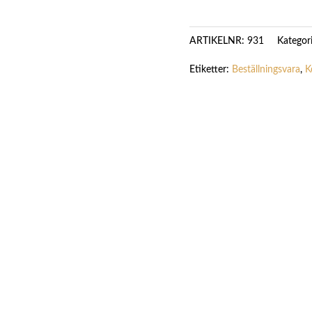
Kategor
ARTIKELNR:
931
Etiketter:
Beställningsvara
,
K