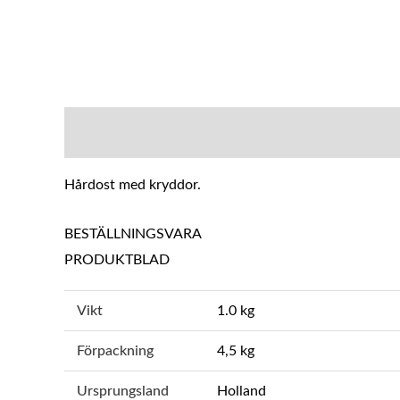
BESKRIVNING
YTTERLIGARE INFOR
Hårdost med kryddor.
BESTÄLLNINGSVARA
PRODUKTBLAD
Vikt
1.0 kg
Förpackning
4,5 kg
Ursprungsland
Holland