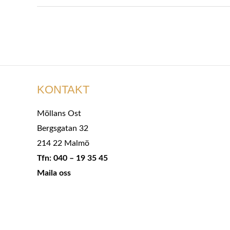
KONTAKT
Möllans Ost
Bergsgatan 32
214 22 Malmö
Tfn: 040 – 19 35 45
Maila oss