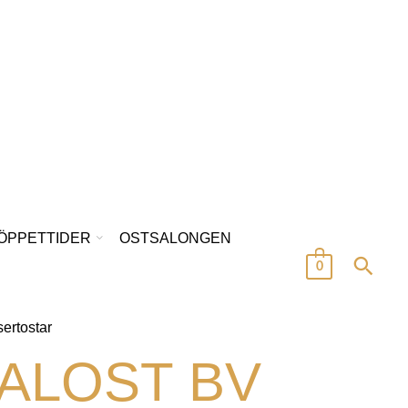
/ÖPPETTIDER
OSTSALONGEN
0
ertostar
ALOST BV