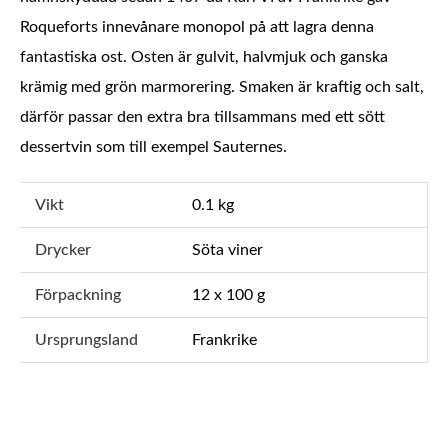
Roqueforts innevånare monopol på att lagra denna
fantastiska ost. Osten är gulvit, halvmjuk och ganska
krämig med grön marmorering. Smaken är kraftig och salt,
därför passar den extra bra tillsammans med ett sött
dessertvin som till exempel Sauternes.
Vikt
0.1 kg
Drycker
Söta viner
Förpackning
12 x 100 g
Ursprungsland
Frankrike