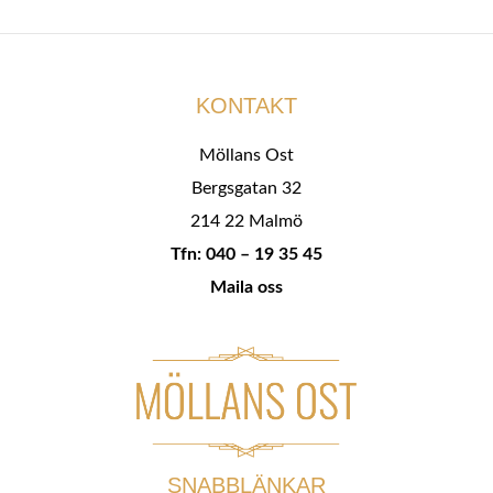
KONTAKT
Möllans Ost
Bergsgatan 32
214 22 Malmö
Tfn: 040 – 19 35 45
Maila oss
SNABBLÄNKAR