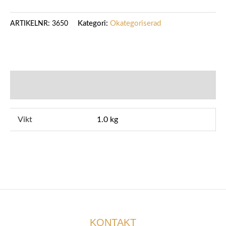
Kategori:
Okategoriserad
ARTIKELNR:
3650
YTTERLIGARE INFORMATION
Vikt
1.0 kg
KONTAKT