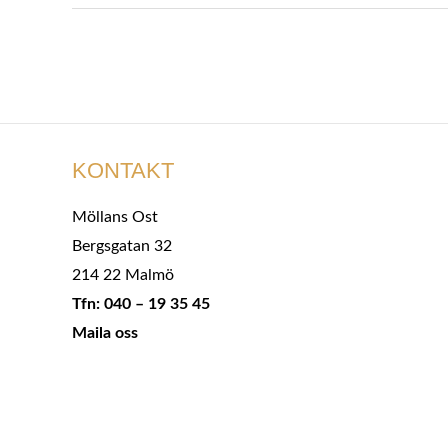
KONTAKT
Möllans Ost
Bergsgatan 32
214 22 Malmö
Tfn: 040 – 19 35 45
Maila oss