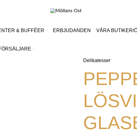
NTER & BUFFÉER
ERBJUDANDEN
VÅRA BUTIKER/
FÖRSÄLJARE
Delikatesser
PEPP
LÖSV
GLAS