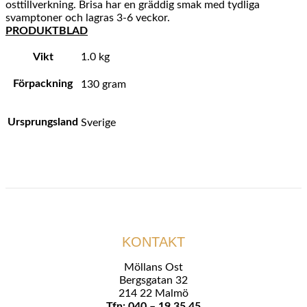
osttillverkning. Brisa har en gräddig smak med tydliga
svamptoner och lagras 3-6 veckor.
PRODUKTBLAD
Vikt
1.0 kg
Förpackning
130 gram
Ursprungsland
Sverige
KONTAKT
Möllans Ost
Bergsgatan 32
214 22 Malmö
Tfn: 040 – 19 35 45