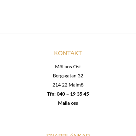
KONTAKT
Möllans Ost
Bergsgatan 32
214 22 Malmö
Tfn: 040 – 19 35 45
Maila oss