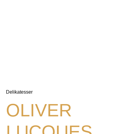
Delikatesser
OLIVER
LUCQUES