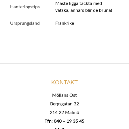
Måste ligga täckta med
Hanteringstips
vätska, annars blir de bruna!
Ursprungsland
Frankrike
KONTAKT
Möllans Ost
Bergsgatan 32
214 22 Malmö
Tfn: 040 – 19 35 45