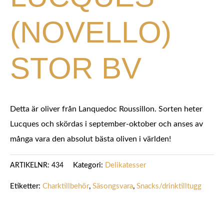
(NOVELLO)
STOR BV
Detta är oliver från Lanquedoc Roussillon. Sorten heter
Lucques och skördas i september-oktober och anses av
många vara den absolut bästa oliven i världen!
Kategori:
Delikatesser
ARTIKELNR:
434
Etiketter:
Charktillbehör
,
Säsongsvara
,
Snacks/drinktilltugg