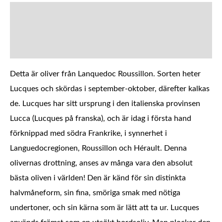
BESKRIVNING
YTTERLIGARE INFORMATION
Detta är oliver från Lanquedoc Roussillon. Sorten heter
Lucques och skördas i september-oktober, därefter kalkas
de. Lucques har sitt ursprung i den italienska provinsen
Lucca (Lucques på franska), och är idag i första hand
förknippad med södra Frankrike, i synnerhet i
Languedocregionen, Roussillon och Hérault. Denna
olivernas drottning, anses av många vara den absolut
bästa oliven i världen! Den är känd för sin distinkta
halvmåneform, sin fina, smöriga smak med nötiga
undertoner, och sin kärna som är lätt att ta ur. Lucques