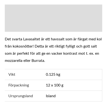
BESKRIVNING
YTTERLIGARE INFORMATION
Det svarta Lavasaltet är ett havssalt som är färgat med kol
från kokosnötter! Detta är ett riktigt fylligt och gott salt
som är perfekt för att ge en vacker kontrast mot t. ex. en
mozzarella eller Burrata.
Vikt
0.125 kg
Förpackning
12 x 100 g
Ursprungsland
Island