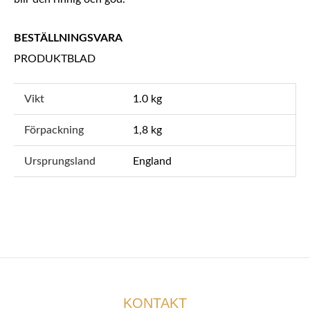
BESTÄLLNINGSVARA
PRODUKTBLAD
Vikt
1.0 kg
Förpackning
1,8 kg
Ursprungsland
England
KONTAKT