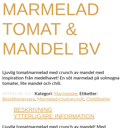
MARMELAD
TOMAT &
MANDEL BV
Ljuvlig tomatmarmelad med crunch av mandel med
inspiration från medelhavet! En söt marmelad på solmogna
tomater, lite mandel och chili.
Kategori:
Marmelader
Etiketter:
ARTIKELNR:
3157
Beställningsvara
,
Marmelad/chutney/sylt
,
Osttillbehör
BESKRIVNING
YTTERLIGARE INFORMATION
Ljuvlig tomatmarmelad med crunch av mandel! Med