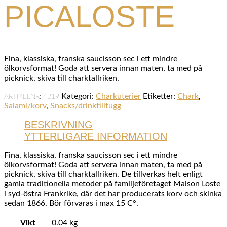
PICALOSTE
Fina, klassiska, franska saucisson sec i ett mindre
ölkorvsformat! Goda att servera innan maten, ta med på
picknick, skiva till charktallriken.
Kategori:
Charkuterier
Etiketter:
Chark
,
ARTIKELNR:
4219
Salami/korv
,
Snacks/drinktilltugg
BESKRIVNING
YTTERLIGARE INFORMATION
Fina, klassiska, franska saucisson sec i ett mindre
ölkorvsformat! Goda att servera innan maten, ta med på
picknick, skiva till charktallriken. De tillverkas helt enligt
gamla traditionella metoder på familjeföretaget Maison Loste
i syd-östra Frankrike, där det har producerats korv och skinka
sedan 1866. Bör förvaras i max 15 C°.
Vikt
0.04 kg