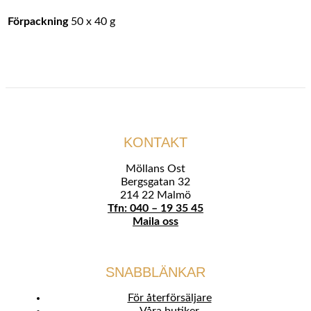
Förpackning
50 x 40 g
KONTAKT
Möllans Ost
Bergsgatan 32
214 22 Malmö
Tfn: 040 – 19 35 45
Maila oss
SNABBLÄNKAR
För återförsäljare