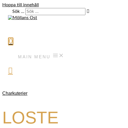
Hoppa till innehåll
Sök …
0
MAIN MENU
Charkuterier
LOSTE