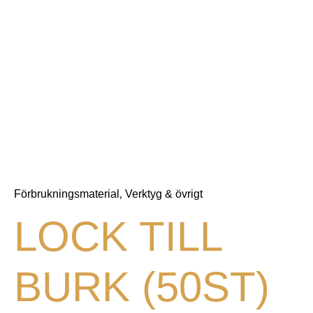
Förbrukningsmaterial
Verktyg & övrigt
,
LOCK TILL
BURK (50ST)