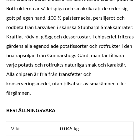
Rotfrukterna är så krispiga och smakrika att de reder sig
gott på egen hand. 100 % palsternacka, persiljerot och
rödbeta från Larsviken i skånska Stubbarp! Smakkamrater:
Kraftigt rödvin, glögg och dessertostar. I chipseriet friteras
gårdens alla egenodlade potatissorter och rotfrukter i den
fina rapsoljan från Gunnarshögs Gård, man tar tillvara
varje potatis och rotfrukts naturliga smak och karaktär.
Alla chipsen är fria från transfetter och
konserveringsmedel, utan tillsatser av smakämnen eller
färgämnen.
BESTÄLLNINGSVARA
Vikt
0.045 kg