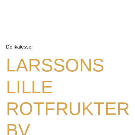
Delikatesser
LARSSONS
LILLE
ROTFRUKTER
BV