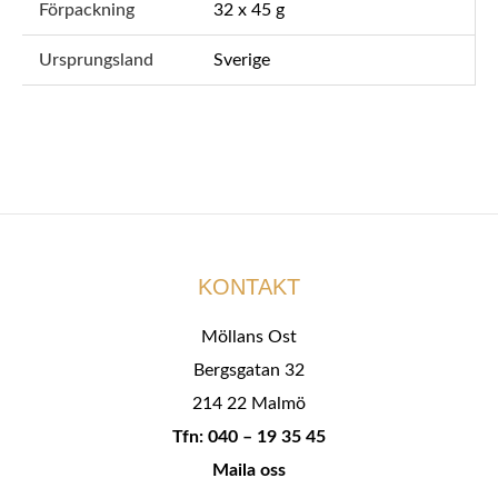
Förpackning
32 x 45 g
Ursprungsland
Sverige
KONTAKT
Möllans Ost
Bergsgatan 32
214 22 Malmö
Tfn: 040 – 19 35 45
Maila oss