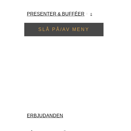
PRESENTER & BUFFÉER
SLÅ PÅ/AV MENY
ERBJUDANDEN