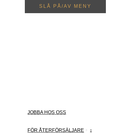
SLÅ PÅ/AV MENY
JOBBA HOS OSS
FÖR ÅTERFÖRSÄLJARE