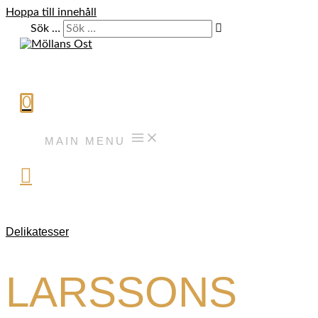
Hoppa till innehåll
Sök …
0
MAIN MENU
Delikatesser
LARSSONS