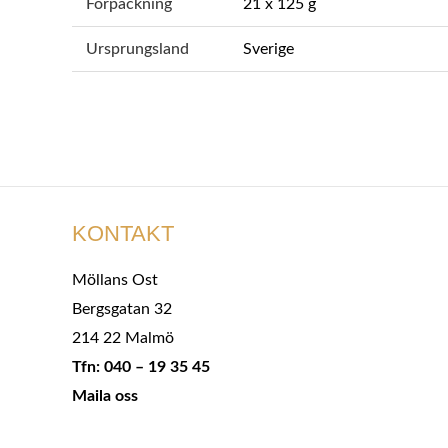
Förpackning
21 x 125 g
Ursprungsland
Sverige
KONTAKT
Möllans Ost
Bergsgatan 32
214 22 Malmö
Tfn: 040 – 19 35 45
Maila oss