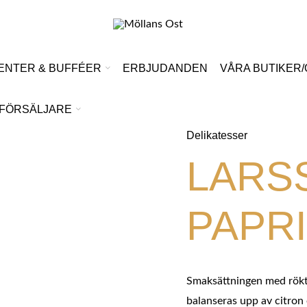
ENTER & BUFFÉER
ERBJUDANDEN
VÅRA BUTIKER
FÖRSÄLJARE
Delikatesser
LARS
PAPRI
Smaksättningen med rökt
balanseras upp av citron