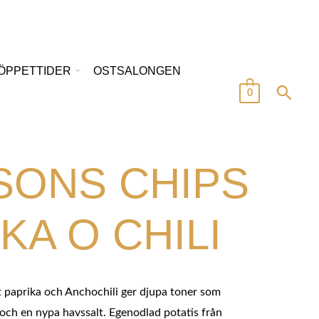
/ÖPPETTIDER
OSTSALONGEN
0
SONS CHIPS
KA O CHILI
 paprika och Anchochili ger djupa toner som
 och en nypa havssalt. Egenodlad potatis från