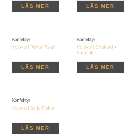
LÄS MER
LÄS MER
Konfektyr
Konfektyr
Kolsvart Rökta Fiskar
Kolsvart Choklad +
Salmiak
LÄS MER
LÄS MER
Konfektyr
Kolsvart Salta Fiskar
LÄS MER