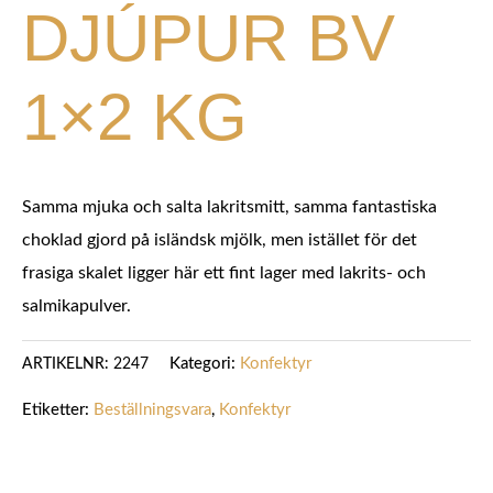
DJÚPUR BV
1×2 KG
Samma mjuka och salta lakritsmitt, samma fantastiska
choklad gjord på isländsk mjölk, men istället för det
frasiga skalet ligger här ett fint lager med lakrits- och
salmikapulver.
Kategori:
Konfektyr
ARTIKELNR:
2247
Etiketter:
Beställningsvara
,
Konfektyr