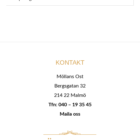
KONTAKT
Möllans Ost
Bergsgatan 32
214 22 Malmö
Tfn: 040 – 19 35 45
Maila oss