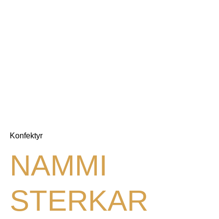
Konfektyr
NAMMI
STERKAR