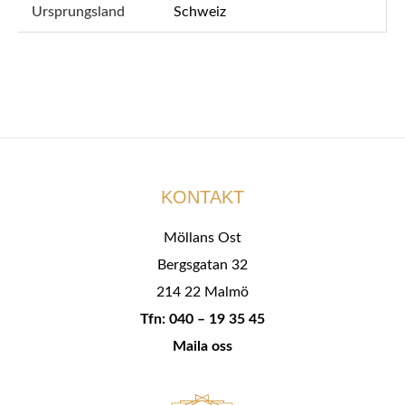
Ursprungsland
Schweiz
KONTAKT
Möllans Ost
Bergsgatan 32
214 22 Malmö
Tfn: 040 – 19 35 45
Maila oss