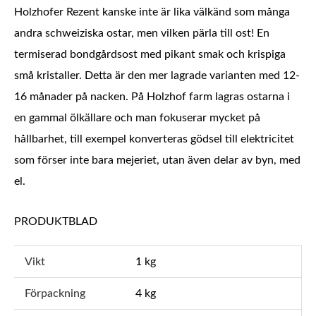
Holzhofer Rezent kanske inte är lika välkänd som många
andra schweiziska ostar, men vilken pärla till ost! En
termiserad bondgårdsost med pikant smak och krispiga
små kristaller. Detta är den mer lagrade varianten med 12-
16 månader på nacken. På Holzhof farm lagras ostarna i
en gammal ölkällare och man fokuserar mycket på
hållbarhet, till exempel konverteras gödsel till elektricitet
som förser inte bara mejeriet, utan även delar av byn, med
el.
PRODUKTBLAD
Vikt
1 kg
Förpackning
4 kg