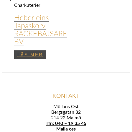
Charkuterier
Heberleins
Tapaskorv
RACKEBAJSARE
BV
LÄS MER
KONTAKT
Möllans Ost
Bergsgatan 32
214 22 Malmö
Tfn: 040 – 19 35 45
Maila oss