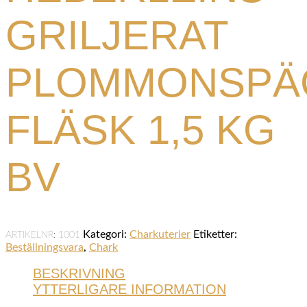
GRILJERAT
PLOMMONSPÄ
FLÄSK 1,5 KG
BV
Kategori:
Charkuterier
Etiketter:
ARTIKELNR:
1001
Beställningsvara
,
Chark
BESKRIVNING
YTTERLIGARE INFORMATION