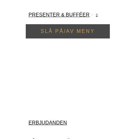
PRESENTER & BUFFÉER
SLÅ PÅ/AV MENY
ERBJUDANDEN