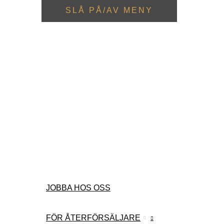
SLÅ PÅ/AV MENY
JOBBA HOS OSS
FÖR ÅTERFÖRSÄLJARE