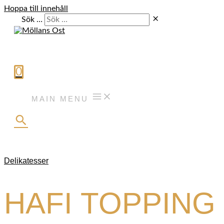
Hoppa till innehåll
Sök …
0
MAIN MENU
Delikatesser
HAFI TOPPING