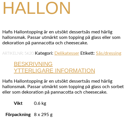
HALLON
Hafis Hallontopping är en utsökt dessertsås med härlig
hallonsmak. Passar utmärkt som topping på glass eller som
dekoration på pannacotta och cheesecake.
Kategori:
Delikatesser
Etikett:
Sås/dressing
ARTIKELNR:
5620
BESKRIVNING
YTTERLIGARE INFORMATION
Hafis Hallontopping är en utsökt dessertsås med härlig
hallonsmak. Passar utmärkt som topping på glass och sorbet
eller som dekoration på pannacotta och cheesecake.
Vikt
0.6 kg
Förpackning
8 x 295 g