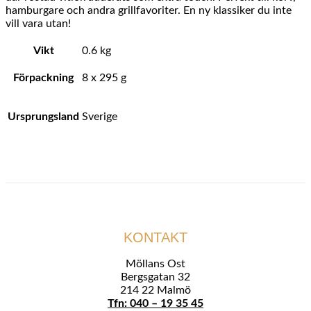
hamburgare och andra grillfavoriter. En ny klassiker du inte
vill vara utan!
Vikt
0.6 kg
Förpackning
8 x 295 g
Ursprungsland
Sverige
KONTAKT
Möllans Ost
Bergsgatan 32
214 22 Malmö
Tfn: 040 – 19 35 45