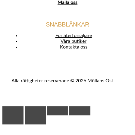
Maila oss
SNABBLÄNKAR
För återförsäljare
Våra butiker
Kontakta oss
Alla rättigheter reserverade © 2026 Möllans Ost