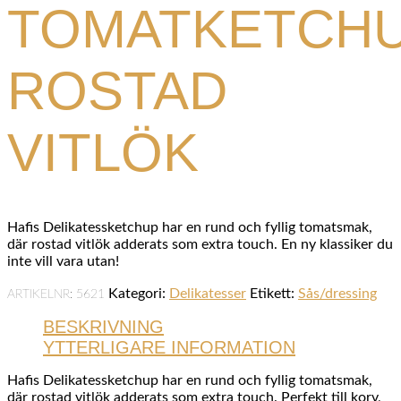
TOMATKETCH
ROSTAD
VITLÖK
Hafis Delikatessketchup har en rund och fyllig tomatsmak,
där rostad vitlök adderats som extra touch. En ny klassiker du
inte vill vara utan!
Kategori:
Delikatesser
Etikett:
Sås/dressing
ARTIKELNR:
5621
BESKRIVNING
YTTERLIGARE INFORMATION
Hafis Delikatessketchup har en rund och fyllig tomatsmak,
där rostad vitlök adderats som extra touch. Perfekt till korv,