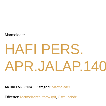
Marmelader
HAFI PERS.
APR.JALAP.14
Kategori:
Marmelader
ARTIKELNR:
3134
Etiketter:
Marmelad/chutney/sylt
,
Osttillbehör