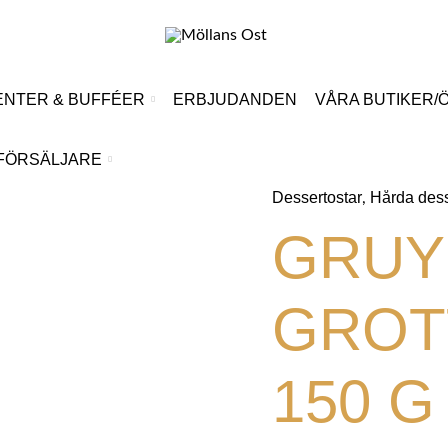
NTER & BUFFÉER
ERBJUDANDEN
VÅRA BUTIKER/
FÖRSÄLJARE
Dessertostar
Hårda dess
,
GRUY
GROT
150 G