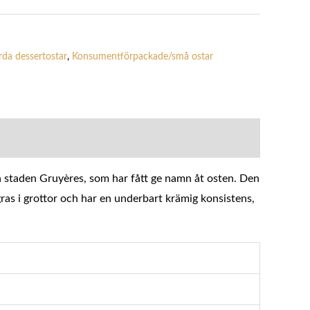
da dessertostar
,
Konsumentförpackade/små ostar
la staden Gruyères, som har fått ge namn åt osten. Den
ras i grottor och har en underbart krämig konsistens,