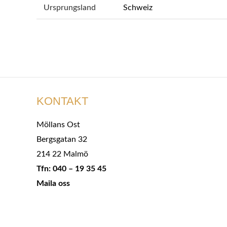
Ursprungsland
Schweiz
KONTAKT
Möllans Ost
Bergsgatan 32
214 22 Malmö
Tfn: 040 – 19 35 45
Maila oss