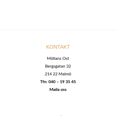
KONTAKT
Möllans Ost
Bergsgatan 32
214 22 Malmö
Tfn: 040 – 19 35 45
Maila oss