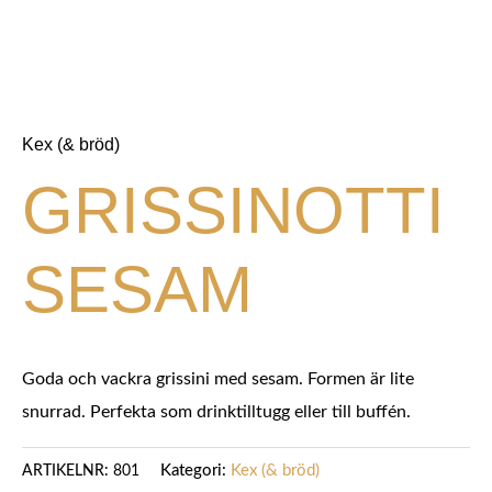
Kex (& bröd)
GRISSINOTTI
SESAM
Goda och vackra grissini med sesam. Formen är lite
snurrad. Perfekta som drinktilltugg eller till buffén.
Kategori:
Kex (& bröd)
ARTIKELNR:
801