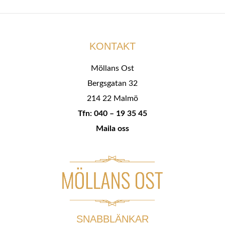
KONTAKT
Möllans Ost
Bergsgatan 32
214 22 Malmö
Tfn: 040 – 19 35 45
Maila oss
SNABBLÄNKAR