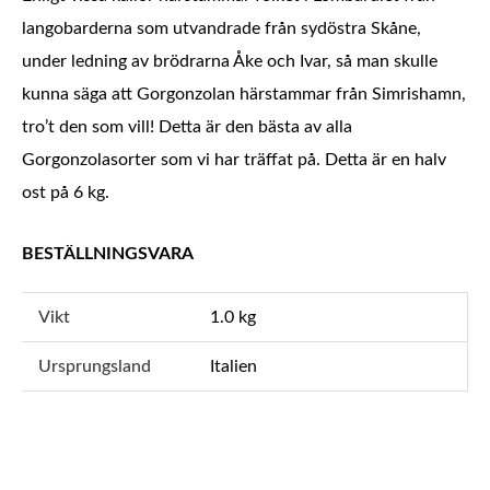
langobarderna som utvandrade från sydöstra Skåne,
under ledning av brödrarna Åke och Ivar, så man skulle
kunna säga att Gorgonzolan härstammar från Simrishamn,
tro’t den som vill! Detta är den bästa av alla
Gorgonzolasorter som vi har träffat på. Detta är en halv
ost på 6 kg.
BESTÄLLNINGSVARA
Vikt
1.0 kg
Ursprungsland
Italien