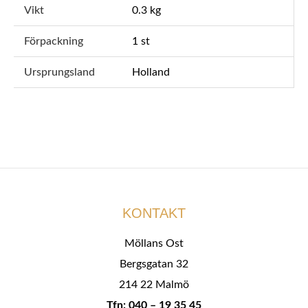
Vikt
0.3 kg
Förpackning
1 st
Ursprungsland
Holland
KONTAKT
Möllans Ost
Bergsgatan 32
214 22 Malmö
Tfn: 040 – 19 35 45