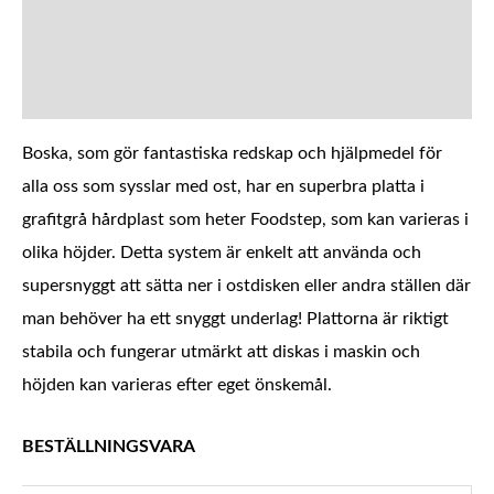
BESKRIVNING
YTTERLIGARE INFORMATION
Boska, som gör fantastiska redskap och hjälpmedel för
alla oss som sysslar med ost, har en superbra platta i
grafitgrå hårdplast som heter Foodstep, som kan varieras i
olika höjder. Detta system är enkelt att använda och
supersnyggt att sätta ner i ostdisken eller andra ställen där
man behöver ha ett snyggt underlag! Plattorna är riktigt
stabila och fungerar utmärkt att diskas i maskin och
höjden kan varieras efter eget önskemål.
BESTÄLLNINGSVARA