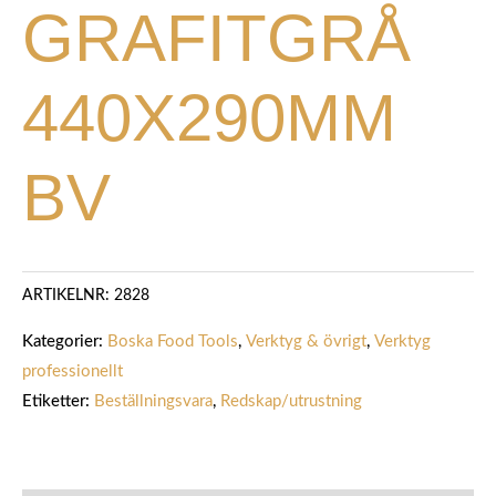
GRAFITGRÅ
440X290MM
BV
ARTIKELNR:
2828
Kategorier:
Boska Food Tools
,
Verktyg & övrigt
,
Verktyg
professionellt
Etiketter:
Beställningsvara
,
Redskap/utrustning