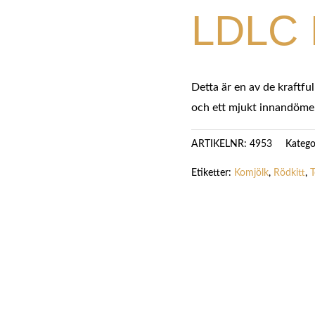
LDLC 
Detta är en av de kraftfu
och ett mjukt innandöme
Katego
ARTIKELNR:
4953
Etiketter:
Komjölk
,
Rödkitt
,
T