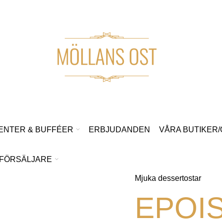
ENTER & BUFFÉER
ERBJUDANDEN
VÅRA BUTIKER
FÖRSÄLJARE
Mjuka dessertostar
EPOI