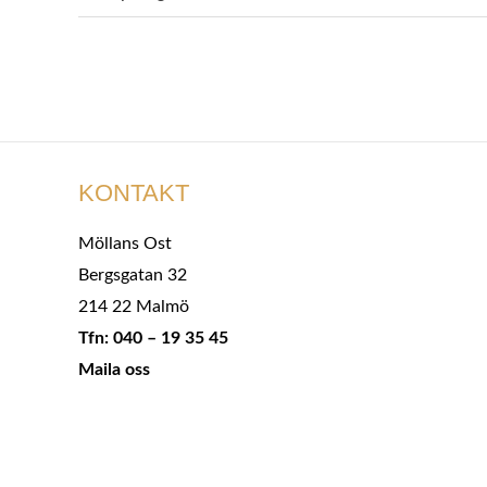
KONTAKT
Möllans Ost
Bergsgatan 32
214 22 Malmö
Tfn: 040 – 19 35 45
Maila oss