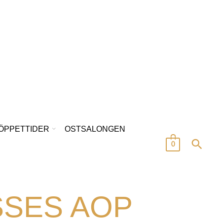
/ÖPPETTIDER
OSTSALONGEN
0
SSES AOP