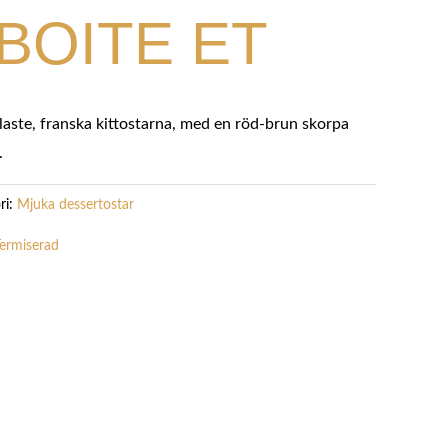
BOITE ET
llaste, franska kittostarna, med en röd-brun skorpa
.
ri:
Mjuka dessertostar
ermiserad