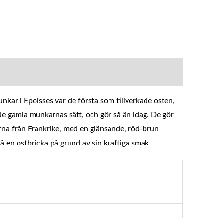
nkar i Epoisses var de första som tillverkade osten,
 de gamla munkarnas sätt, och gör så än idag. De gör
arna från Frankrike, med en glänsande, röd-brun
å en ostbricka på grund av sin kraftiga smak.