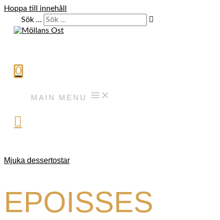
Hoppa till innehåll
Sök …
0
MAIN MENU
Mjuka dessertostar
EPOISSES